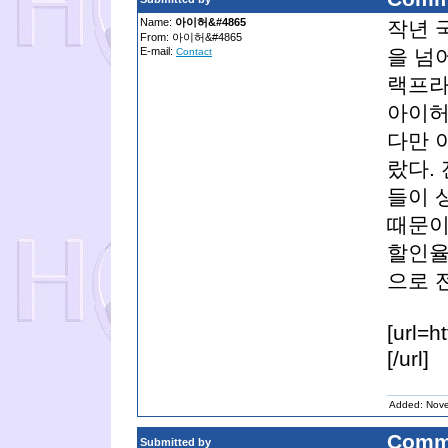
Name:
아이허&#4865
작년 
From: 아이허&#4865
E-mail:
을 넘
Contact
랙프라
아이허
다만 
랐다.
들이 
때문이
할인율
으로 
[url=
[/url]
Added: Nov
Comm
Submitted by