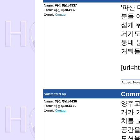
Name:
파산회&#4937
'파산
From: 파산회&#4937
E-mail:
분들 
Contact
섭게 
거기도
동네 
거둬들
[url=
Added: Nov
Comm
Submitted by
Name:
의정부&#4436
양주교
From: 의정부&#4436
E-mail:
개가 
Contact
치를 
공간을
모션을