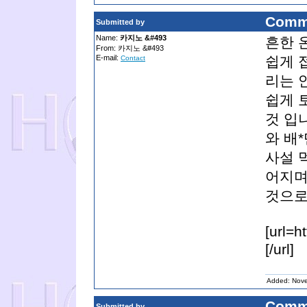
Comm
Submitted by
Name:
카지노 &#493
흔한 
From: 카지노 &#493
E-mail:
쉽게 
Contact
리는 
쉽게 
것 입
와 배
사설 
어지며
것으로
[url=
[/url]
Added: Nov
Comm
Submitted by