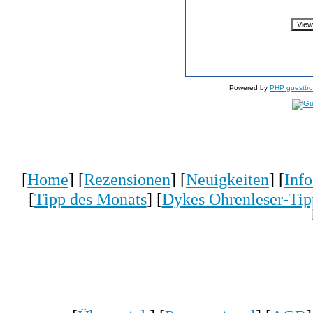
Powered by
PHP guestbo
[
Home
] [
Rezensionen
] [
Neuigkeiten
] [
Inf
[
Tipp des Monats
] [
Dykes Ohrenleser-Tip